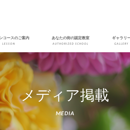
ンコースのご案内
あなたの街の認定教室
ギャラリ
メディア掲載
MEDIA