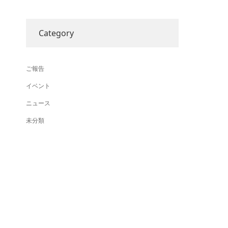
Category
ご報告
イベント
ニュース
未分類