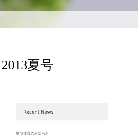
 2013夏号
Recent News
夏期休暇のお知らせ