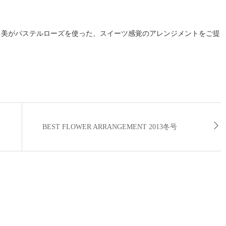
て、幸泉眞美がパステルローズを使った、ス
イーツ感覚のアレンジメントを
ご提
BEST FLOWER ARRANGEMENT 2013冬号