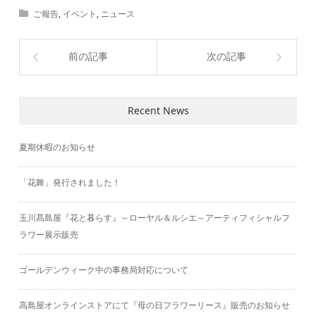
ご報告
,
イベント
,
ニュース
前の記事
次の記事
Recent News
夏期休暇のお知らせ
「花舞」発行されました！
玉川髙島屋『花と暮らす』～ローヤル＆ルシエ～アーティフィシャルフ
ラワー展示販売
ゴールデンウィーク中の事務局対応について
高島屋オンラインストアにて『母の日フラワーリース』販売のお知らせ