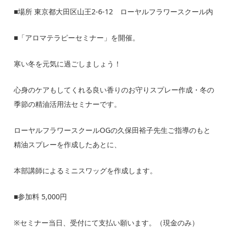
■場所 東京都大田区山王2-6-12 ローヤルフラワースクール内
■「アロマテラピーセミナー」を開催。
寒い冬を元気に過ごしましょう！
心身のケアもしてくれる良い香りのお守りスプレー作成・冬の
季節の精油活用法セミナーです。
ローヤルフラワースクールOGの久保田裕子先生ご指導のもと
精油スプレーを作成したあとに、
本部講師によるミニスワッグを作成します。
■参加料 5,000円
※セミナー当日、受付にて支払い願います。（現金のみ）