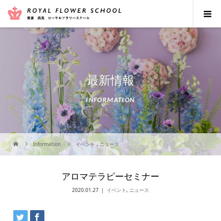
最新情報
INFORMATION
Information
イベント
,
ニュース
アロマテラピーセミナー
2020.01.27
イベント
,
ニュース