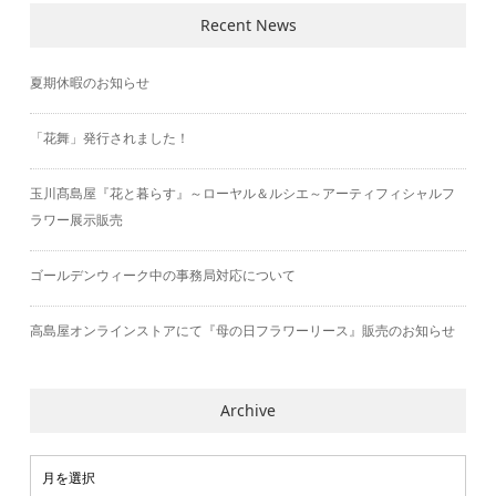
Recent News
夏期休暇のお知らせ
「花舞」発行されました！
玉川髙島屋『花と暮らす』～ローヤル＆ルシエ～アーティフィシャルフ
ラワー展示販売
ゴールデンウィーク中の事務局対応について
高島屋オンラインストアにて『母の日フラワーリース』販売のお知らせ
Archive